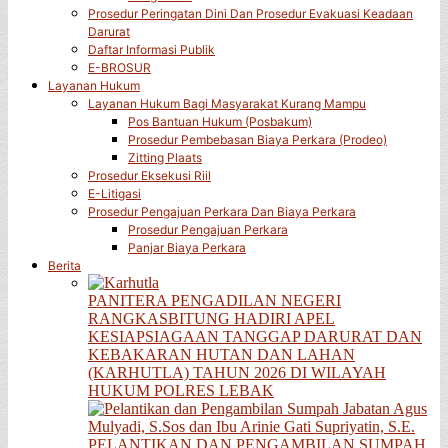
Prosedur Peringatan Dini Dan Prosedur Evakuasi Keadaan
Darurat
Daftar Informasi Publik
E-BROSUR
Layanan Hukum
Layanan Hukum Bagi Masyarakat Kurang Mampu
Pos Bantuan Hukum (Posbakum)
Prosedur Pembebasan Biaya Perkara (Prodeo)
Zitting Plaats
Prosedur Eksekusi Riil
E-Litigasi
Prosedur Pengajuan Perkara Dan Biaya Perkara
Prosedur Pengajuan Perkara
Panjar Biaya Perkara
Berita
PANITERA PENGADILAN NEGERI
RANGKASBITUNG HADIRI APEL
KESIAPSIAGAAN TANGGAP DARURAT DAN
KEBAKARAN HUTAN DAN LAHAN
(KARHUTLA) TAHUN 2026 DI WILAYAH
HUKUM POLRES LEBAK
PELANTIKAN DAN PENGAMBILAN SUMPAH