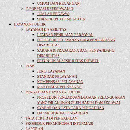
UMUM DAN KEUANGAN
INFORMASI KEPEGAWAIAN
JUMLAH PEGAWAI
SURAT KEPUTUSAN KETUA
LAYANAN PUBLIK
LAYANAN DISABILITAS
LEMBAR PENILAIAN PERSONAL
PROSEDUR PELAYANAN BAGI PENYANDANG
DISABILITAS
SARANA & PRASARANA BAGI PENYANDANG
DISABILITAS
PETUNJUK AKSESIBILITAS DIFABEL
PTSP
JENIS LAYANAN
STANDAR PELAYANAN
KOMPENSASI PELAYANAN
MAKLUMAT PELAYANAN
PENGADUAN LAYANAN PUBLIK
PROSEDUR PENGADUAN DUGAAN PELANGGARAN
YANG DILAKUKAN OLEH HAKIM DAN PEGAWAI
SYARAT DAN TATA CARA PENGADUAN
DASAR HUKUM PENGADUAN
TATA TERTIB DI PENGADILAN
PROSEDUR PERMOHONAN INFORMASI
LAPORAN