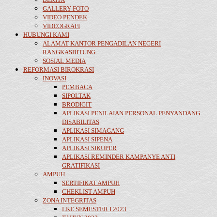
GALLERY FOTO
VIDEO PENDEK
VIDEOGRAFI
HUBUNGI KAMI
ALAMAT KANTOR PENGADILAN NEGERI
RANGKASBITUNG
SOSIAL MEDIA
REFORMASI BIROKRASI
INOVASI
PEMBACA
SIPOLTAK
BRODIGIT
APLIKASI PENILAIAN PERSONAL PENYANDANG
DISABILITAS
APLIKASI SIMAGANG
APLIKASI SIPENA
APLIKASI SIKUPER
APLIKASI REMINDER KAMPANYE ANTI
GRATIFIKASI
AMPUH
SERTIFIKAT AMPUH
CHEKLIST AMPUH
ZONA INTEGRITAS
LKE SEMESTER I 2023