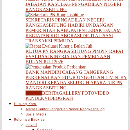
JABATAN KASUBAG PENGADILAN NEGERI
RANGKASBITUNG
SEKRETARIS PENGADILAN NEGERI
RANGKASBITUNG HADIRI UNDANGAN
PEMERINTAH KABUPATEN LEBAK DALAM
KEGIATAN KOLABORASI DIGITALISASI
TRANSAKSI PEMUDA
KETUA PN RANGKASBITUNG PIMPIN RAPAT
EVALUASI KINERJA DAN PEMBINAAN
BULAN JULI 2026
BANK MANDIRI CABANG TANGERANG
PERKENALKAN FITUR UNGGULAN LIVIN’ BY
MANDIRI KEPADA SELURUH APARATUR PN
RANGKASBITUNG
SEMUA
BERITA
GALLERY FOTO
VIDEO
PENDEK
VIDEOGRAFI
Hubungi Kami
Alamat Kantor Pengadilan Negeri Rangkasbitung
Sosial Media
Reformasi Birokrasi
Inovasi
Pembaca