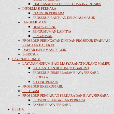
RINGKASAN DAFTAR ASET DAN INVENTARIS
INFORMASI PERKARA
STATISTIK PERKARA
PROSEDUR BANTUAN DELEGASI MASUK
PENGUMUMAN
DENDA TILANG
PENGUMUMAN LAINNYA
PENGADAAN
PROSEDUR PERINGATAN DINI DAN PROSEDUR EVAKUASI
KEADAAN DARURAT
DAFTAR INFORMASI PUBLIK
E-BROSUR
LAYANAN HUKUM
LAYANAN HUKUM BAGI MASYARAKAT KURANG MAMPU
POS BANTUAN HUKUM (POSBAKUM)
PROSEDUR PEMBEBASAN BIAYA PERKARA
(PRODEO)
ZITTING PLAATS
PROSEDUR EKSEKUSI RIIL
E-LITIGASI
PROSEDUR PENGAJUAN PERKARA DAN BIAYA PERKARA
PROSEDUR PENGAJUAN PERKARA
PANJAR BIAYA PERKARA
BERITA
BERITA