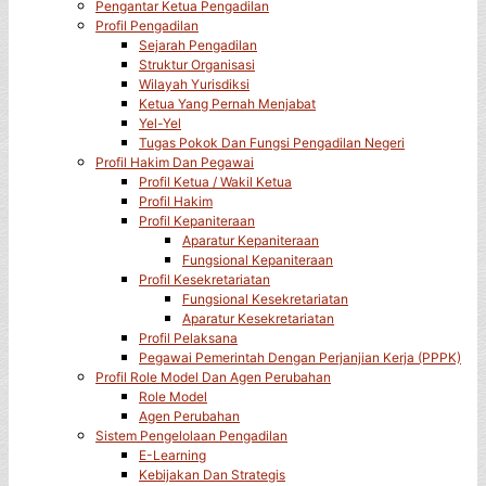
Pengantar Ketua Pengadilan
Profil Pengadilan
Sejarah Pengadilan
Struktur Organisasi
Wilayah Yurisdiksi
Ketua Yang Pernah Menjabat
Yel-Yel
Tugas Pokok Dan Fungsi Pengadilan Negeri
Profil Hakim Dan Pegawai
Profil Ketua / Wakil Ketua
Profil Hakim
Profil Kepaniteraan
Aparatur Kepaniteraan
Fungsional Kepaniteraan
Profil Kesekretariatan
Fungsional Kesekretariatan
Aparatur Kesekretariatan
Profil Pelaksana
Pegawai Pemerintah Dengan Perjanjian Kerja (PPPK)
Profil Role Model Dan Agen Perubahan
Role Model
Agen Perubahan
Sistem Pengelolaan Pengadilan
E-Learning
Kebijakan Dan Strategis